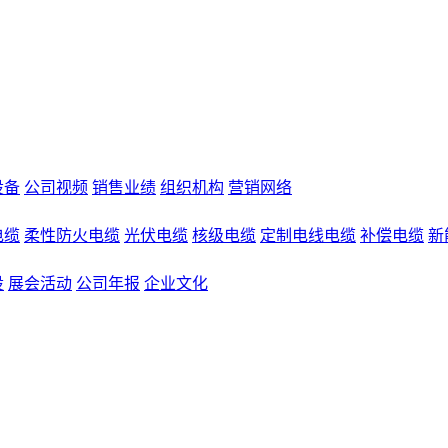
设备
公司视频
销售业绩
组织机构
营销网络
电缆
柔性防火电缆
光伏电缆
核级电缆
定制电线电缆
补偿电缆
新
设
展会活动
公司年报
企业文化