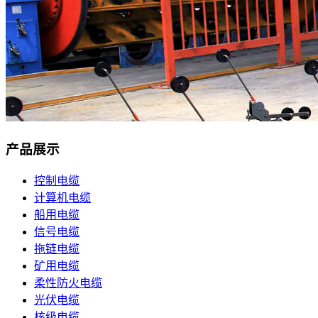
产品展示
控制电缆
计算机电缆
船用电缆
信号电缆
拖链电缆
矿用电缆
柔性防火电缆
光伏电缆
核级电缆