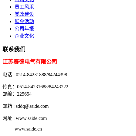
员工风采
党政建设
展会活动
公司年报
企业文化
联系我们
江苏赛德电气有限公司
电话 : 0514-84231888/84244398
传真：0514-84231688/84243222
邮编：225654
邮箱 : sddq@saide.com
网址 : www.saide.com
www.saide.cn