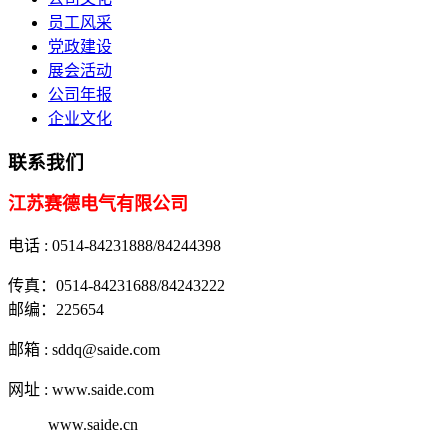
员工风采
党政建设
展会活动
公司年报
企业文化
联系我们
江苏赛德电气有限公司
电话 : 0514-84231888/84244398
传真：0514-84231688/84243222
邮编：225654
邮箱 : sddq@saide.com
网址 : www.saide.com
www.saide.cn