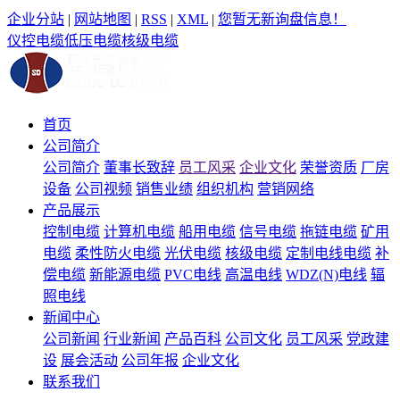
企业分站
|
网站地图
|
RSS
|
XML
|
您暂无新询盘信息！
仪控电缆
低压电缆
核级电缆
首页
公司简介
公司简介
董事长致辞
员工风采
企业文化
荣誉资质
厂房
设备
公司视频
销售业绩
组织机构
营销网络
产品展示
控制电缆
计算机电缆
船用电缆
信号电缆
拖链电缆
矿用
电缆
柔性防火电缆
光伏电缆
核级电缆
定制电线电缆
补
偿电缆
新能源电缆
PVC电线
高温电线
WDZ(N)电线
辐
照电线
新闻中心
公司新闻
行业新闻
产品百科
公司文化
员工风采
党政建
设
展会活动
公司年报
企业文化
联系我们