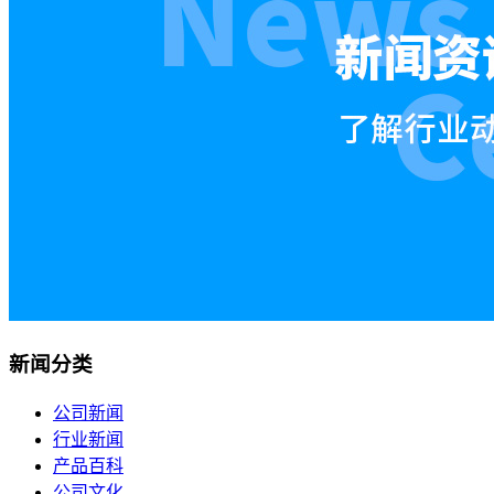
新闻分类
公司新闻
行业新闻
产品百科
公司文化