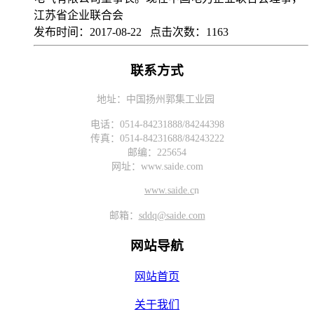
江苏省企业联合会
发布时间：2017-08-22 点击次数：1163
联系方式
地址：中国扬州郭集工业园
电话：0514-84231888/84244398
传真：0514-84231688/84243222
邮编：225654
网址：www.saide.com
www.saide.c
n
邮箱：
sddq@saide.com
网站导航
网站首页
关于我们